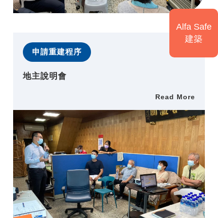
Alfa Safe
建築
申請重建程序
地主說明會
Read More