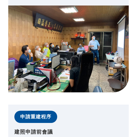
申請重建程序
建照申請前會議