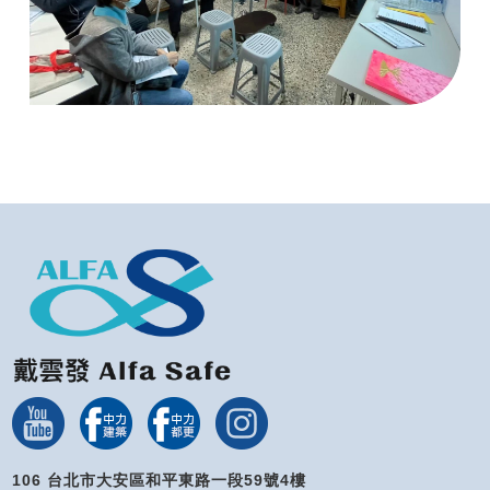
106 台北市大安區和平東路一段59號4樓