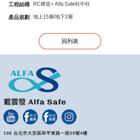
RC構造+ Alfa Safe柱中柱
工程結構
地上15層/地下2層
產品規劃
回列表
106 台北市大安區和平東路一段59號4樓