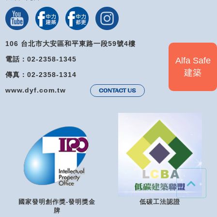
106 台北市大安區和平東路一段59號4樓
電話：02-2358-1345
Alfa Safe
建築
傳真：02-2358-1314
www.dyf.com.tw
CONTACT US
國家發明創作獎-發明獎金
低碳工法認證
牌