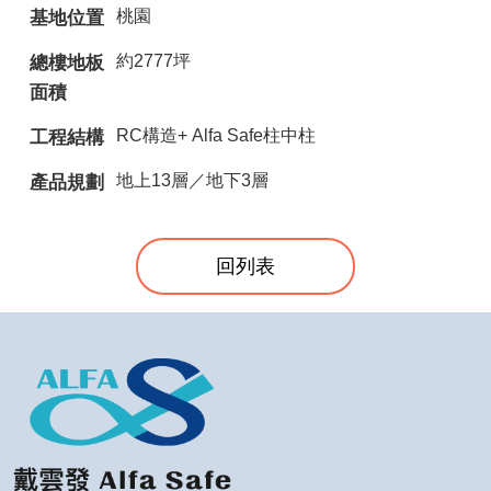
桃園
基地位置
約2777坪
總樓地板
面積
RC構造+ Alfa Safe柱中柱
工程結構
地上13層／地下3層
產品規劃
回列表