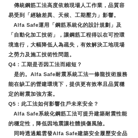
傳統鋼筋工法高度依賴現場人工作業，品質容
易受到「經驗差異、天候、工期壓力」影響。
Alfa Safe運用「鋼筋系統化的設計規劃」及
「自動化加工技術」，讓鋼筋工程得以在可控環
境進行，大幅降低人為疏失，有效解決工地現場
之勞力及施工技術性問題。
Q4
：工期是否因工法而縮短？
是的。Alfa Safe耐震系統工法一條龍技術服務
能在缺工的營建環境下，提供更有效率且品質穩
定的耐震加強方案。
Q5
：此工法如何影響住戶未來安全？
Alfa Safe系統化鋼筋工法可提升建築耐震性能
的穩定性，降低因地震讓柱體損傷風險。
同時透過戴雲發Alfa Safe建築安全履歷安全品