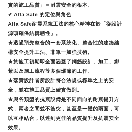
實的施工品質」＝耐震安全的根本。
✔ Alfa Safe 的定位與角色
Alfa Safe耐震系統工法的核心精神在於「從設計
源頭確保結構韌性」。
★透過預先整合的一套系統化、整合性的建築結
構安全提升工法、非單一加強技術。
★於施工初期即全面涵蓋了鋼筋設計、加工、綁
紮以及施工流程等多個環節的工作。
★落實設計者所設計符合法規或標準之上的安
全，並在施工品質上確實做到。
★與各類型的抗震設備是不同面向的耐震提升方
式，兩者之間並不衝突，甚至是一體的兩面，可
以互相結合，以達到更佳的品質提升及抗震安全
效果。