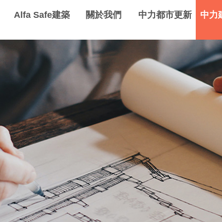
Alfa Safe建築
關於我們
中力都市更新
中力