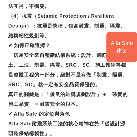
法互補，不衝突。
（4）抗震（Seismic Protection / Resilient
Design）：抗震是統稱，包含耐震、制震、隔震、
結構韌性規劃等。
Alfa Safe
✔
如何正確選擇？
建築
房屋安全來自整體結構系統：設計、鋼筋、混凝
土、工法、制震、隔震、SRC、SC、施工技術等都
是整體工程的一部分，絕對不是有做「制震、隔震、
SRC、SC」就一定有安全品質保證的。
真正的關鍵是：
「優良的結構規劃設計」＋「確實的
施工品質」＝耐震安全的根本。
✔
Alfa Safe
的定位與角色
Alfa Safe
耐震系統工法的核心精神在於「從設計源
頭確保結構韌性」。