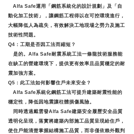
Alfa Safe運用「鋼筋系統化的設計規劃」及「自
動化加工技術」，讓鋼筋工程得以在可控環境進行，
大幅降低人為疏失，有效解決工地現場之勞力及施工
技術性問題。
Q4
：工期是否因工法而縮短？
是的。Alfa Safe耐震系統工法一條龍技術服務能
在缺工的營建環境下，提供更有效率且品質穩定的耐
震加強方案。
Q5
：此工法如何影響住戶未來安全？
Alfa Safe系統化鋼筋工法可提升建築耐震性能的
穩定性，降低因地震讓柱體損傷風險。
同時透過戴雲發Alfa Safe建築安全履歷安全品質
透明化呈現，落實將建築內部施工品質呈現給住戶，
使住戶能清楚掌握結構施工品質，而非僅依賴外觀判