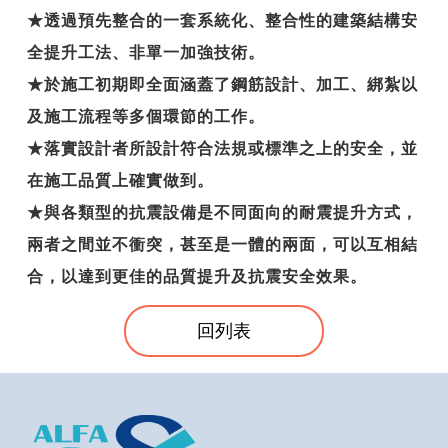
★透過預先整合的一套系統化、整合性的建築結構安
全提升工法、非單一加強技術。
★於施工初期即全面涵蓋了鋼筋設計、加工、綁紮以
及施工流程等多個環節的工作。
★落實設計者所設計符合法規或標準之上的安全，並
在施工品質上確實做到。
★與各類型的抗震設備是不同面向的耐震提升方式，
兩者之間並不衝突，甚至是一體的兩面，可以互相結
合，以達到更佳的品質提升及抗震安全效果。
回列表