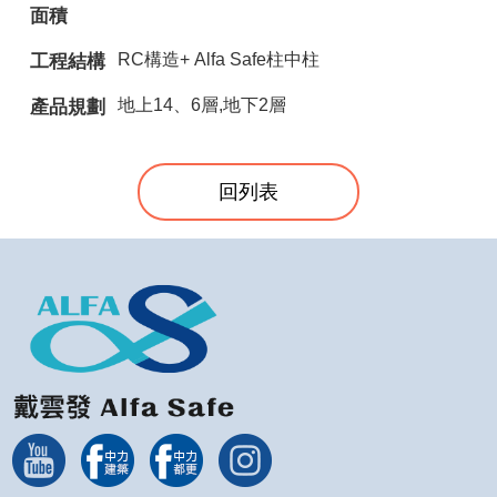
面積
RC構造+ Alfa Safe柱中柱
工程結構
地上14、6層,地下2層
產品規劃
回列表