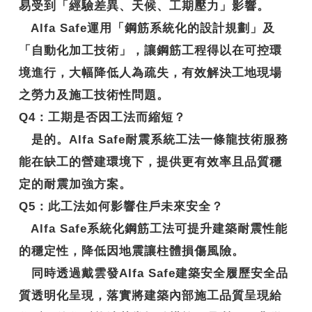
易受到「經驗差異、天候、工期壓力」影響。
Alfa Safe運用「鋼筋系統化的設計規劃」及
「自動化加工技術」，讓鋼筋工程得以在可控環
境進行，大幅降低人為疏失，有效解決工地現場
之勞力及施工技術性問題。
Q4
：工期是否因工法而縮短？
是的。Alfa Safe耐震系統工法一條龍技術服務
能在缺工的營建環境下，提供更有效率且品質穩
定的耐震加強方案。
Q5
：此工法如何影響住戶未來安全？
Alfa Safe系統化鋼筋工法可提升建築耐震性能
的穩定性，降低因地震讓柱體損傷風險。
同時透過戴雲發Alfa Safe建築安全履歷安全品
質透明化呈現，落實將建築內部施工品質呈現給