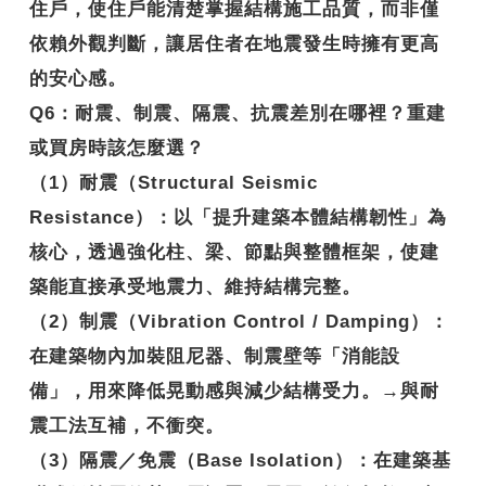
住戶，使住戶能清楚掌握結構施工品質，而非僅
依賴外觀判斷，讓居住者在地震發生時擁有更高
的安心感。
Q6
：耐震、制震、隔震、抗震差別在哪裡？重建
或買房時該怎麼選？
（1）耐震（Structural Seismic
Resistance）：以「提升建築本體結構韌性」為
核心，透過強化柱、梁、節點與整體框架，使建
築能直接承受地震力、維持結構完整。
（2）制震（Vibration Control / Damping）：
在建築物內加裝阻尼器、制震壁等「消能設
備」，用來降低晃動感與減少結構受力。→與耐
震工法互補，不衝突。
（3）隔震／免震（Base Isolation）：在建築基