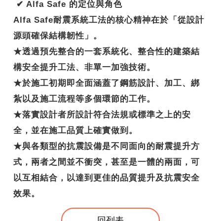
✔ Alfa Safe 的定位與角色
Alfa Safe耐震系統工法的核心精神在於「從設計
源頭確保結構韌性」。
★透過預先整合的一套系統化、整合性的建築結
構安全提升工法、非單一加強技術。
★於施工初期即全面涵蓋了鋼筋設計、加工、綁
紮以及施工流程等多個環節的工作。
★落實設計者所設計符合法規或標準之上的安
全，並在施工品質上確實做到。
★與各類型的抗震設備是不同面向的耐震提升方
式，兩者之間並不衝突，甚至是一體的兩面，可
以互相結合，以達到更佳的品質提升及抗震安全
效果。
回列表