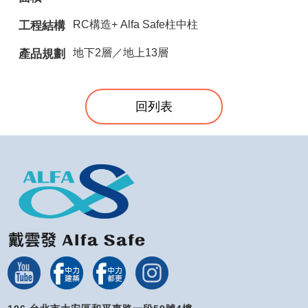
RC構造+ Alfa Safe柱中柱
工程結構
地下2層／地上13層
產品規劃
回列表