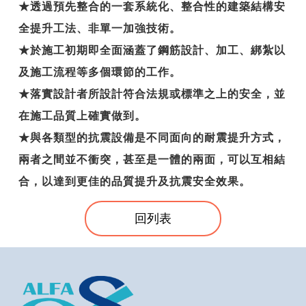
★透過預先整合的一套系統化、整合性的建築結構安
全提升工法、非單一加強技術。
★於施工初期即全面涵蓋了鋼筋設計、加工、綁紮以
及施工流程等多個環節的工作。
★落實設計者所設計符合法規或標準之上的安全，並
在施工品質上確實做到。
★與各類型的抗震設備是不同面向的耐震提升方式，
兩者之間並不衝突，甚至是一體的兩面，可以互相結
合，以達到更佳的品質提升及抗震安全效果。
回列表