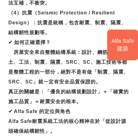
法互補，不衝突。
（4）抗震（Seismic Protection / Resilient
Design）：抗震是統稱，包含耐震、制震、隔震、
結構韌性規劃等。
Alfa Safe
✔
如何正確選擇？
建築
房屋安全來自整體結構系統：設計、鋼筋、混凝
土、工法、制震、隔震、SRC、SC、施工技術等都
是整體工程的一部分，絕對不是有做「制震、隔震、
SRC、SC」就一定有安全品質保證的。
真正的關鍵是：
「優良的結構規劃設計」＋「確實的
施工品質」＝耐震安全的根本。
✔
Alfa Safe
的定位與角色
Alfa Safe
耐震系統工法的核心精神在於「從設計源
頭確保結構韌性」。