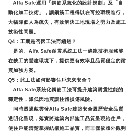
Alfa Safe運用「鋼筋系統化的設計規劃」及「自
動化加工技術」，讓鋼筋工程得以在可控環境進行，
大幅降低人為疏失，有效解決工地現場之勞力及施工
技術性問題。
Q4
：工期是否因工法而縮短？
是的。Alfa Safe耐震系統工法一條龍技術服務能
在缺工的營建環境下，提供更有效率且品質穩定的耐
震加強方案。
Q5
：此工法如何影響住戶未來安全？
Alfa Safe系統化鋼筋工法可提升建築耐震性能的
穩定性，降低因地震讓柱體損傷風險。
同時透過戴雲發Alfa Safe建築安全履歷安全品質
透明化呈現，落實將建築內部施工品質呈現給住戶，
使住戶能清楚掌握結構施工品質，而非僅依賴外觀判