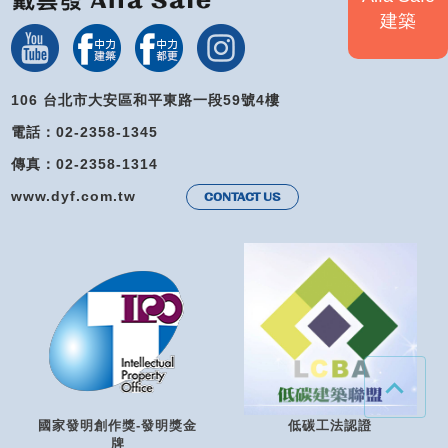
建築
106 台北市大安區和平東路一段59號4樓
電話：02-2358-1345
傳真：02-2358-1314
www.dyf.com.tw
CONTACT US
國家發明創作獎-發明獎金
低碳工法認證
牌