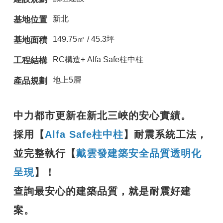
新北
基地位置
149.75㎡ / 45.3坪
基地面積
RC構造+ Alfa Safe柱中柱
工程結構
地上5層
產品規劃
中力都市更新在新北三峽的安心實績。
採用【
Alfa Safe柱中柱
】耐震系統工法，
並完整執行【
戴雲發建築安全品質透明化
呈現
】！
查詢最安心的建築品質，就是耐震好建
案。