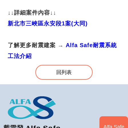
↓↓詳細案件內容↓↓
新北市三峽區永安段1案(大同)
了解更多耐震建案 →
Alfa Safe耐震系統
工法介紹
回列表
Alfa Safe