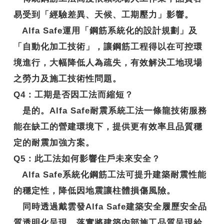
易受到「經驗差異、天候、工期壓力」影響。
Alfa Safe運用「鋼筋系統化的設計規劃」及
「自動化加工技術」，讓鋼筋工程得以在可控環
境進行，大幅降低人為疏失，有效解決工地現場
之勞力及施工技術性問題。
Q4
：工期是否因工法而縮短？
是的。Alfa Safe耐震系統工法一條龍技術服務
能在缺工的營建環境下，提供更有效率且品質穩
定的耐震加強方案。
Q5
：此工法如何影響住戶未來安全？
Alfa Safe系統化鋼筋工法可提升建築耐震性能
的穩定性，降低因地震讓柱體損傷風險。
同時透過戴雲發Alfa Safe建築安全履歷安全品
質透明化呈現，落實將建築內部施工品質呈現給