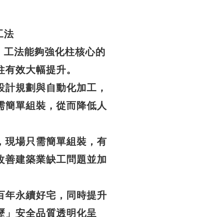
工法
中柱」工法能夠強化柱核心的
柱有效大幅提升。
設計規劃與自動化加工，
需簡單組裝，從而降低人
，現場只需簡單組裝，有
改善建築業缺工問題並加
百年永續好宅，同時提升
歷」安全品質透明化呈