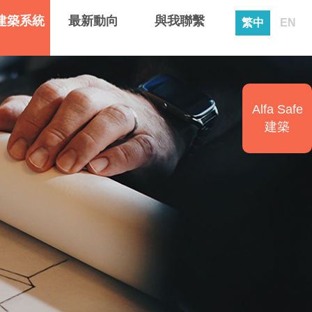
建築系統
最新動向
與我聯繫
繁中
EN
Alfa Safe
建築