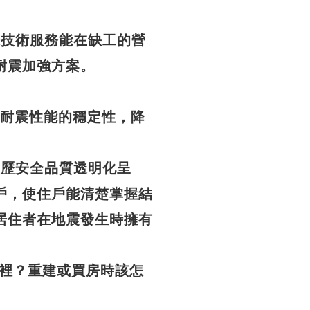
條龍技術服務能在缺工的營
耐震加強方案。
建築耐震性能的穩定性，降
全履歷安全品質透明化呈
戶，使住戶能清楚掌握結
居住者在地震發生時擁有
裡？重建或買房時該怎