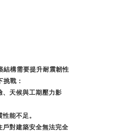
築結構需要提升耐震韌性
下挑戰：
驗、天候與工期壓力影
震性能不足。
住戶對建築安全無法完全