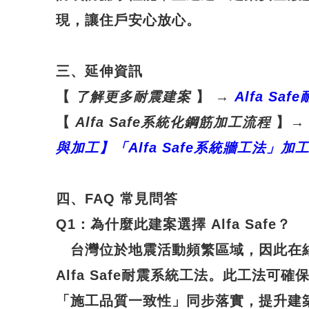
現，讓住戶安心放心。
三、延伸資訊
【
了解更多耐震建案
】
→
Alfa Safe
【
Alfa Safe
系統化鋼筋加工流程
】
→
與加工】「Alfa Safe
系統牆工法」加
四、FAQ 常見問答
Q1
：
為什麼此建案選擇 Alfa Safe？
台灣位於地震活動頻繁區域，因此在
Alfa Safe耐震系統工法
。此工法可確
「施工品質一致性」同步落實，提升建