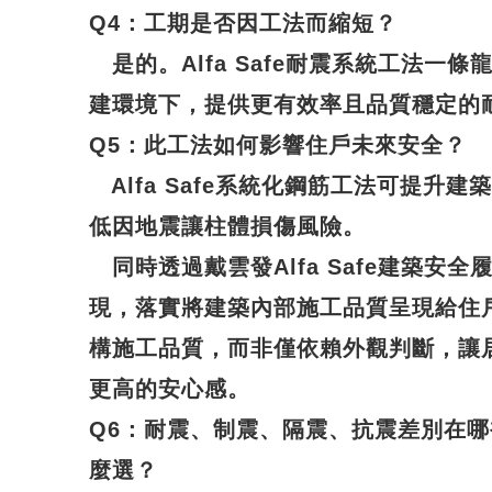
Q4
：工期是否因工法而縮短？
是的。Alfa Safe耐震系統工法一
建環境下，提供更有效率且品質穩定的
Q5
：此工法如何影響住戶未來安全？
Alfa Safe系統化鋼筋工法可提升
低因地震讓柱體損傷風險。
同時透過戴雲發Alfa Safe建築安
現，落實將建築內部施工品質呈現給住
構施工品質，而非僅依賴外觀判斷，讓
更高的安心感。
Q6
：耐震、制震、隔震、抗震差別在哪
麼選？