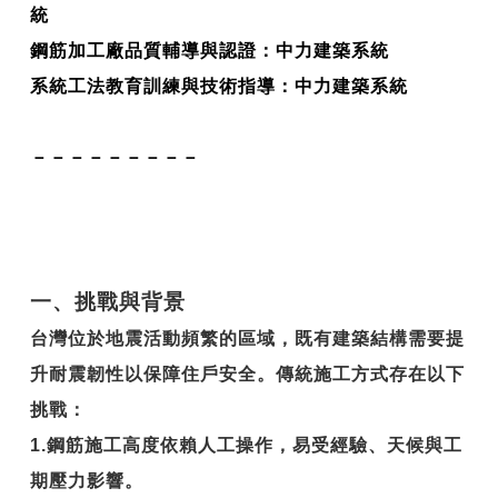
統
鋼筋加工廠品質輔導與認證：中力建築系統
系統工法教育訓練與技術指導：中力建築系統
－－－－－－－－－
一、挑戰與背景
台灣位於地震活動頻繁的區域，既有建築結構需要提
升耐震韌性以保障住戶安全。傳統施工方式存在以下
挑戰：
1.
鋼筋施工高度依賴人工操作，易受經驗、天候與工
期壓力影響。