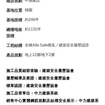
中麗建設
建設規劃
桃園
基地位置
約246坪
基地面積
約1131坪
總樓地板
面積
全棟Alfa Safe構造／建築安全履歷認證
工程結構
地上12層/地下2層
產品規劃
施工品質細節查驗：建築安全履歷協會
履歷輔導及察證：建築安全履歷協會
標章認證：建築安全履歷協會
施工品管單位：中力建築系統
銷售中心實體鋼筋規劃及結構安全展示：中力建築系