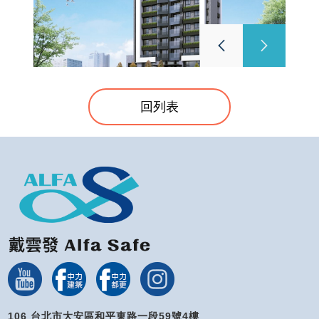
回列表
106 台北市大安區和平東路一段59號4樓