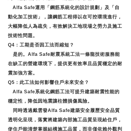
Alfa Safe運用「鋼筋系統化的設計規劃」及「自
動化加工技術」，讓鋼筋工程得以在可控環境進行，
大幅降低人為疏失，有效解決工地現場之勞力及施工
技術性問題。
Q4
：工期是否因工法而縮短？
是的。Alfa Safe耐震系統工法一條龍技術服務能
在缺工的營建環境下，提供更有效率且品質穩定的耐
震加強方案。
Q5
：此工法如何影響住戶未來安全？
Alfa Safe系統化鋼筋工法可提升建築耐震性能的
穩定性，降低因地震讓柱體損傷風險。
同時透過戴雲發Alfa Safe建築安全履歷安全品質
透明化呈現，落實將建築內部施工品質呈現給住戶，
使住戶能清楚掌握結構施工品質，而非僅依賴外觀判