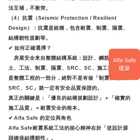
法互補，不衝突。
（4）抗震（Seismic Protection / Resilient
Design）：抗震是統稱，包含耐震、制震、隔震、
結構韌性規劃等。
✔
如何正確選擇？
房屋安全來自整體結構系統：設計、鋼筋、混凝
Alfa Safe
建築
土、工法、制震、隔震、SRC、SC、施工技術等都
是整體工程的一部分，絕對不是有做「制震、隔震、
SRC、SC」就一定有安全品質保證的。
真正的關鍵是：
「優良的結構規劃設計」＋「確實的
施工品質」＝耐震安全的根本。
✔
Alfa Safe
的定位與角色
Alfa Safe
耐震系統工法的核心精神在於「從設計源
頭確保結構韌性」。