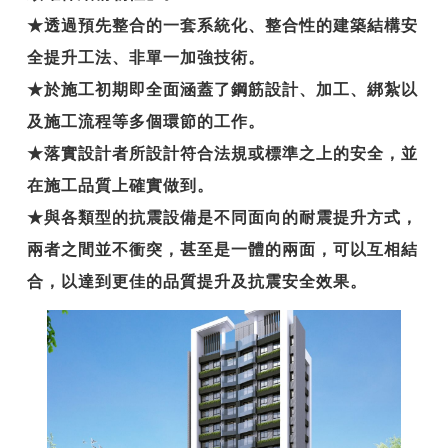
★透過預先整合的一套系統化、整合性的建築結構安
全提升工法、非單一加強技術。
★於施工初期即全面涵蓋了鋼筋設計、加工、綁紮以
及施工流程等多個環節的工作。
★落實設計者所設計符合法規或標準之上的安全，並
在施工品質上確實做到。
★與各類型的抗震設備是不同面向的耐震提升方式，
兩者之間並不衝突，甚至是一體的兩面，可以互相結
合，以達到更佳的品質提升及抗震安全效果。