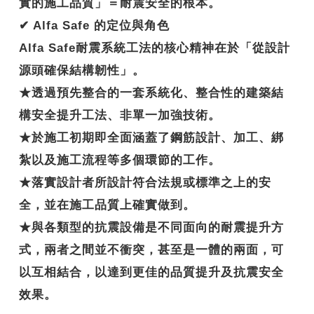
實的施工品質」＝耐震安全的根本。
✔
Alfa Safe
的定位與角色
Alfa Safe耐震系統工法的核心精神在於「從設計
源頭確保結構韌性」。
★透過預先整合的一套系統化、整合性的建築結
構安全提升工法、非單一加強技術。
★於施工初期即全面涵蓋了鋼筋設計、加工、綁
紮以及施工流程等多個環節的工作。
★落實設計者所設計符合法規或標準之上的安
全，並在施工品質上確實做到。
★與各類型的抗震設備是不同面向的耐震提升方
式，兩者之間並不衝突，甚至是一體的兩面，可
以互相結合，以達到更佳的品質提升及抗震安全
效果。