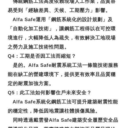
傳統鋼筋工法高度依賴現場人工作業，品質容
易受到「經驗差異、天候、工期壓力」影響。
Alfa Safe運用「鋼筋系統化的設計規劃」及
「自動化加工技術」，讓鋼筋工程得以在可控環
境進行，大幅降低人為疏失，有效解決工地現場
之勞力及施工技術性問題。
Q4
：工期是否因工法而縮短？
是的。Alfa Safe耐震系統工法一條龍技術服務
能在缺工的營建環境下，提供更有效率且品質穩
定的耐震加強方案。
Q5
：此工法如何影響住戶未來安全？
Alfa Safe系統化鋼筋工法可提升建築耐震性能
的穩定性，降低因地震讓柱體損傷風險。
同時透過戴雲發Alfa Safe建築安全履歷安全品