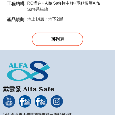
RC構造+ Alfa Safe柱中柱+重點樓層Alfa
工程結構
Safe系統牆
地上14層／地下2層
產品規劃
回列表
106 台北市大安區和平東路一段59號4樓