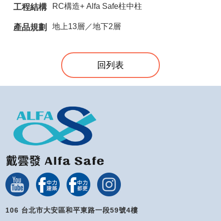
RC構造+ Alfa Safe柱中柱
工程結構
地上13層／地下2層
產品規劃
回列表
106 台北市大安區和平東路一段59號4樓