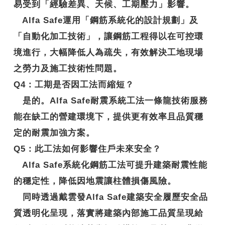
易受到「經驗差異、天候、工期壓力」影響。
Alfa Safe運用「鋼筋系統化的設計規劃」及
「自動化加工技術」，讓鋼筋工程得以在可控環
境進行，大幅降低人為疏失，有效解決工地現場
之勞力及施工技術性問題。
Q4
：工期是否因工法而縮短？
是的。Alfa Safe耐震系統工法一條龍技術服務
能在缺工的營建環境下，提供更有效率且品質穩
定的耐震加強方案。
Q5
：此工法如何影響住戶未來安全？
Alfa Safe系統化鋼筋工法可提升建築耐震性能
的穩定性，降低因地震讓柱體損傷風險。
同時透過戴雲發Alfa Safe建築安全履歷安全品
質透明化呈現，落實將建築內部施工品質呈現給