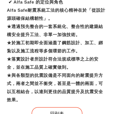
✔ Alfa Safe 的定位與角色
Alfa Safe耐震系統工法的核心精神在於「從設計
源頭確保結構韌性」。
★透過預先整合的一套系統化、整合性的建築結
構安全提升工法、非單一加強技術。
★於施工初期即全面涵蓋了鋼筋設計、加工、綁
紮以及施工流程等多個環節的工作。
★落實設計者所設計符合法規或標準之上的安
全，並在施工品質上確實做到。
★與各類型的抗震設備是不同面向的耐震提升方
式，兩者之間並不衝突，甚至是一體的兩面，可
以互相結合，以達到更佳的品質提升及抗震安全
效果。
回列表