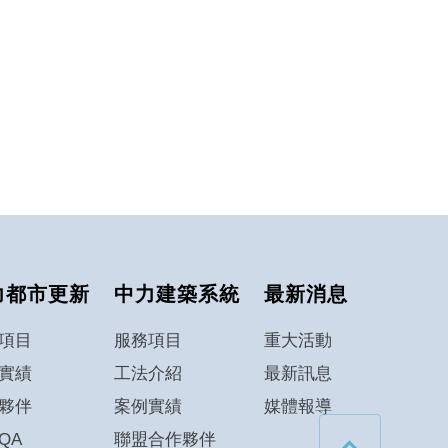
力都市更新
中力建築系統
最新消息
項目
服務項目
重大活動
實績
工法介紹
最新訊息
夥伴
案例實績
媒體報導
QA
聯盟合作夥伴