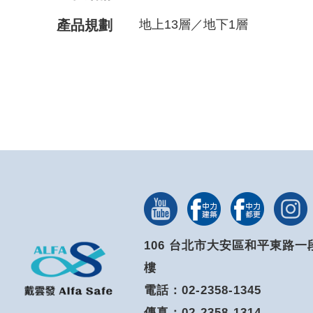
產品規劃
地上13層／地下1層
106 台北市大安區和平東路一段
樓
電話：02-2358-1345
傳真：02-2358-1314