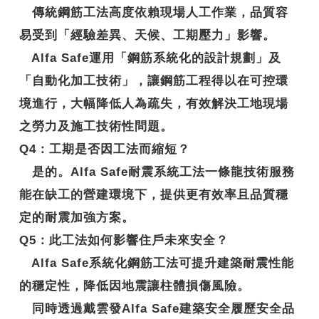
傳統鋼筋工法高度依賴現場人工作業，品質容
易受到「經驗差異、天候、工期壓力」影響。
Alfa Safe運用「鋼筋系統化的設計規劃」及
「自動化加工技術」，讓鋼筋工程得以在可控環
境進行，大幅降低人為疏失，有效解決工地現場
之勞力及施工技術性問題。
Q4
：工期是否因工法而縮短？
是的。Alfa Safe耐震系統工法一條龍技術服務
能在缺工的營建環境下，提供更有效率且品質穩
定的耐震加強方案。
Q5
：此工法如何影響住戶未來安全？
Alfa Safe系統化鋼筋工法可提升建築耐震性能
的穩定性，降低因地震讓柱體損傷風險。
同時透過戴雲發Alfa Safe建築安全履歷安全品