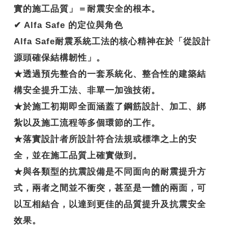
實的施工品質」＝耐震安全的根本。
✔ Alfa Safe 的定位與角色
Alfa Safe耐震系統工法的核心精神在於「從設計
源頭確保結構韌性」。
★透過預先整合的一套系統化、整合性的建築結
構安全提升工法、非單一加強技術。
★於施工初期即全面涵蓋了鋼筋設計、加工、綁
紮以及施工流程等多個環節的工作。
★落實設計者所設計符合法規或標準之上的安
全，並在施工品質上確實做到。
★與各類型的抗震設備是不同面向的耐震提升方
式，兩者之間並不衝突，甚至是一體的兩面，可
以互相結合，以達到更佳的品質提升及抗震安全
效果。