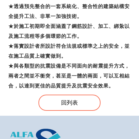
★透過預先整合的一套系統化、整合性的建築結構安
全提升工法、非單一加強技術。
★於施工初期即全面涵蓋了鋼筋設計、加工、綁紮以
及施工流程等多個環節的工作。
★落實設計者所設計符合法規或標準之上的安全，並
在施工品質上確實做到。
★與各類型的抗震設備是不同面向的耐震提升方式，
兩者之間並不衝突，甚至是一體的兩面，可以互相結
合，以達到更佳的品質提升及抗震安全效果。
回列表