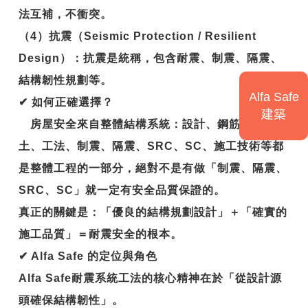
法互補，不衝突。
（4）抗震（Seismic Protection / Resilient
Design）：抗震是統稱，包含耐震、制震、隔震、
結構韌性規劃等。
Alfa Safe
✔
如何正確選擇？
建築
房屋安全來自整體結構系統：設計、鋼筋、混凝
土、工法、制震、隔震、SRC、SC、施工技術等都
是整體工程的一部分，絕對不是有做「制震、隔震、
SRC、SC」就一定有安全品質保證的。
真正的關鍵是：
「優良的結構規劃設計」＋「確實的
施工品質」＝耐震安全的根本。
✔
Alfa Safe
的定位與角色
Alfa Safe
耐震系統工法的核心精神在於「從設計源
頭確保結構韌性」。