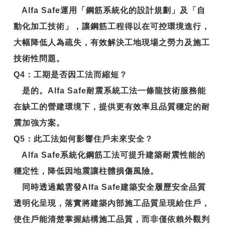
Alfa Safe運用「鋼筋系統化的設計規劃」及「自
動化加工技術」，讓鋼筋工程得以在可控環境進行，
大幅降低人為疏失，有效解決工地現場之勞力及施工
技術性問題。
Q4
：工期是否因工法而縮短？
是的。Alfa Safe耐震系統工法一條龍技術服務能
在缺工的營建環境下，提供更有效率且品質穩定的耐
震加強方案。
Q5
：此工法如何影響住戶未來安全？
Alfa Safe系統化鋼筋工法可提升建築耐震性能的
穩定性，降低因地震讓柱體損傷風險。
同時透過戴雲發Alfa Safe建築安全履歷安全品質
透明化呈現，落實將建築內部施工品質呈現給住戶，
使住戶能清楚掌握結構施工品質，而非僅依賴外觀判