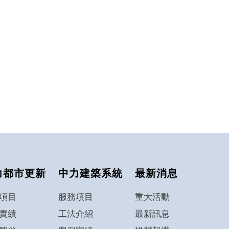
力都市更新
中力建築系統
最新消息
項目
服務項目
重大活動
實績
工法介紹
最新訊息