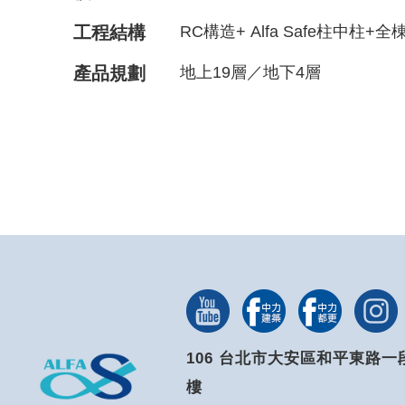
工程結構
RC構造+ Alfa Safe柱中柱+全棟
產品規劃
地上19層／地下4層
106 台北市大安區和平東路一段
樓