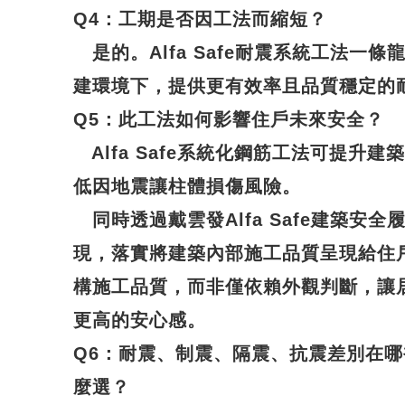
Q4
：工期是否因工法而縮短？
是的。Alfa Safe耐震系統工法一
建環境下，提供更有效率且品質穩定的
Q5
：此工法如何影響住戶未來安全？
Alfa Safe系統化鋼筋工法可提升
低因地震讓柱體損傷風險。
同時透過戴雲發Alfa Safe建築安
現，落實將建築內部施工品質呈現給住
構施工品質，而非僅依賴外觀判斷，讓
更高的安心感。
Q6
：耐震、制震、隔震、抗震差別在哪
麼選？