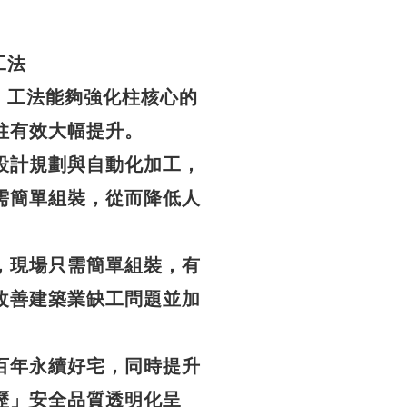
工法
中柱」工法能夠強化柱核心的
柱有效大幅提升。
設計規劃與自動化加工，
需簡單組裝，從而降低人
，現場只需簡單組裝，有
改善建築業缺工問題並加
百年永續好宅，同時提升
歷」安全品質透明化呈