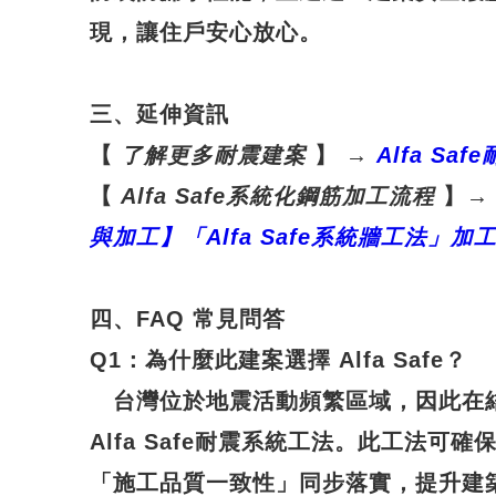
現，讓住戶安心放心。
三、延伸資訊
【
了解更多耐震建案
】
→
Alfa Safe
【
Alfa Safe
系統化鋼筋加工流程
】
→
與加工】「Alfa Safe
系統牆工法」加
四、FAQ 常見問答
Q1
：
為什麼此建案選擇 Alfa Safe？
台灣位於地震活動頻繁區域，因此在
Alfa Safe耐震系統工法
。此工法可確
「施工品質一致性」同步落實，提升建