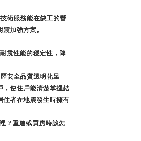
條龍技術服務能在缺工的營
耐震加強方案。
建築耐震性能的穩定性，降
全履歷安全品質透明化呈
戶，使住戶能清楚掌握結
居住者在地震發生時擁有
裡？重建或買房時該怎