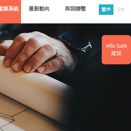
建築系統
最新動向
與我聯繫
繁中
EN
Alfa Safe
建築