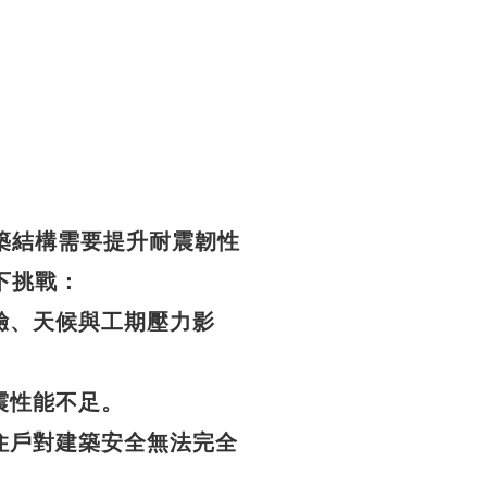
築結構需要提升耐震韌性
下挑戰：
驗、天候與工期壓力影
震性能不足。
住戶對建築安全無法完全