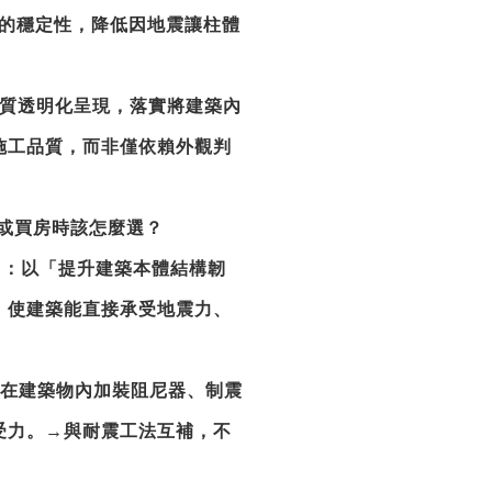
性能的穩定性，降低因地震讓柱體
全品質透明化呈現，落實將建築內
施工品質，而非僅依賴外觀判
或買房時該怎麼選？
tance）：以「提升建築本體結構韌
，使建築能直接承受地震力、
ping）：在建築物內加裝阻尼器、制震
受力。→與耐震工法互補，不