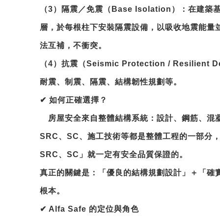
（3）隔震／免震（Base Isolation）：在
層，於每根柱下安裝隔震設備，以吸收地震能量
法互補，不衝突。
（4）抗震（Seismic Protection / Resili
耐震、制震、隔震、結構韌性規劃等。
✔
如何正確選擇？
房屋安全來自整體結構系統：設計、鋼筋、混
SRC、SC、施工技術等都是整體工程的一部分
SRC、SC」就一定有安全品質保證的。
真正的關鍵是：
「優良的結構規劃設計」＋「確
根本。
✔
Alfa Safe
的定位與角色