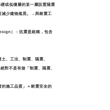
建築基礎或低樓層的某一層設置隔震
並減少建物搖晃。→與耐震工
ent Design）：抗震是統稱，包含
凝土、工法、制震、隔震、
，絕對不是有做「制震、隔震、
實的施工品質」＝耐震安全的