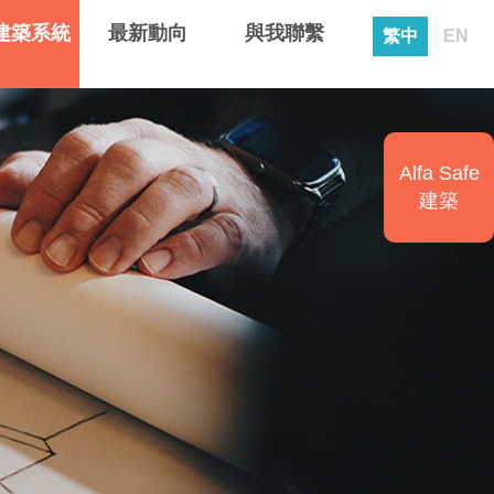
建築系統
最新動向
與我聯繫
繁中
EN
Alfa Safe
建築