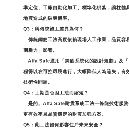
準定位、工廠自動化加工、標準化綁紮，讓柱體
地震造成的破壞機率。
Q3
：與傳統施工差異為何？
傳統鋼筋工法高度依賴現場人工作業，品質容
期壓力」影響。
Alfa Safe運用「鋼筋系統化的設計規劃」
程得以在可控環境進行，大幅降低人為疏失，有
技術性問題。
Q4
：工期是否因工法而縮短？
是的。Alfa Safe耐震系統工法一條龍技術
更有效率且品質穩定的耐震加強方案。
Q5
：此工法如何影響住戶未來安全？