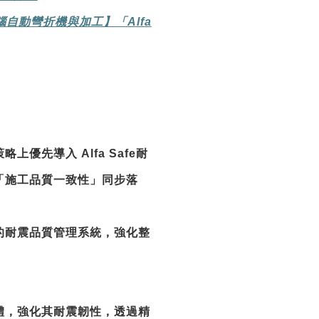
腦自動彎折機與加工】「Alfa
策略上優先導入
Alfa Safe耐
「施工品質一致性」同步落
的耐震品質管理系統，強化整
體，強化其耐震韌性，透過精