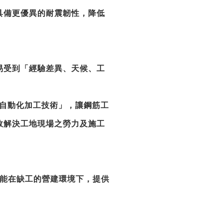
具備更優異的
耐震韌性
，降低
易受到「經驗差異、天候、工
及「自動化加工技術」，讓鋼筋工
效解決工地現場之勞力及施工
服務能在缺工的營建環境下，提供