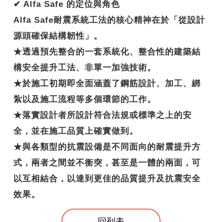
✔ Alfa Safe 的定位與角色
Alfa Safe耐震系統工法的核心精神在於「從設計
源頭確保結構韌性」。
★透過預先整合的一套系統化、整合性的建築結
構安全提升工法、非單一加強技術。
★於施工初期即全面涵蓋了鋼筋設計、加工、綁
紮以及施工流程等多個環節的工作。
★落實設計者所設計符合法規或標準之上的安
全，並在施工品質上確實做到。
★與各類型的抗震設備是不同面向的耐震提升方
式，兩者之間並不衝突，甚至是一體的兩面，可
以互相結合，以達到更佳的品質提升及抗震安全
效果。
回列表