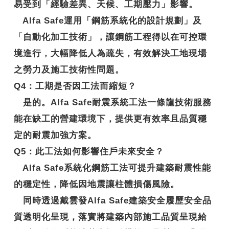
易受到「經驗差異、天候、工期壓力」影響。
Alfa Safe運用「鋼筋系統化的設計規劃」及
「自動化加工技術」，讓鋼筋工程得以在可控環
境進行，大幅降低人為疏失，有效解決工地現場
之勞力及施工技術性問題。
Q4
：工期是否因工法而縮短？
是的。Alfa Safe耐震系統工法一條龍技術服務
能在缺工的營建環境下，提供更有效率且品質穩
定的耐震加強方案。
Q5
：此工法如何影響住戶未來安全？
Alfa Safe系統化鋼筋工法可提升建築耐震性能
的穩定性，降低因地震讓柱體損傷風險。
同時透過戴雲發Alfa Safe建築安全履歷安全品
質透明化呈現，落實將建築內部施工品質呈現給