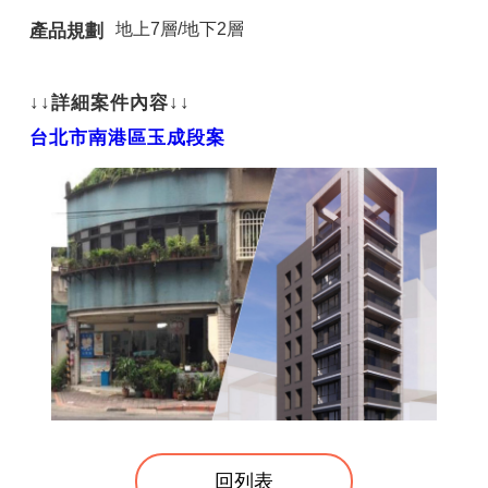
地上7層/地下2層
產品規劃
↓↓詳細案件內容↓↓
台北市南港區玉成段案
回列表