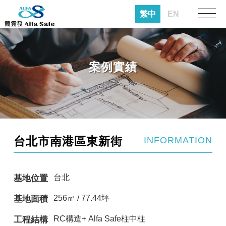
繁中
EN
案例實績
台北市南港區東新街
INFORMATION
台北
基地位置
256㎡ / 77.44坪
基地面積
RC構造+ Alfa Safe柱中柱
工程結構