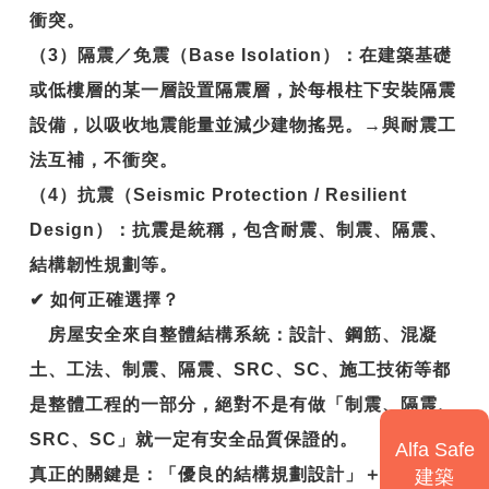
衝突。
（3）隔震／免震（Base Isolation）：在建築基礎
或低樓層的某一層設置隔震層，於每根柱下安裝隔震
設備，以吸收地震能量並減少建物搖晃。→與耐震工
法互補，不衝突。
（4）抗震（Seismic Protection / Resilient
Design）：抗震是統稱，包含耐震、制震、隔震、
結構韌性規劃等。
✔
如何正確選擇？
房屋安全來自整體結構系統：設計、鋼筋、混凝
土、工法、制震、隔震、SRC、SC、施工技術等都
是整體工程的一部分，絕對不是有做「制震、隔震、
SRC、SC」就一定有安全品質保證的。
Alfa Safe
真正的關鍵是：
「優良的結構規劃設計」＋「確實的
建築