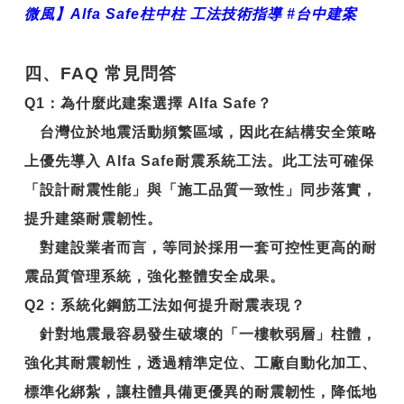
微風】Alfa Safe柱中柱 工法技術指導 #台中建案
四、FAQ 常見問答
Q1
：
為什麼此建案選擇 Alfa Safe？
台灣位於地震活動頻繁區域，因此在結構安全策略
上優先導入
Alfa Safe耐震系統工法
。此工法可確保
「設計耐震性能」與「施工品質一致性」同步落實，
提升建築耐震韌性。
對建設業者而言，等同於採用一套可控性更高的耐
震品質管理系統，強化整體安全成果。
Q2
：系統化鋼筋工法如何提升耐震表現？
針對地震最容易發生破壞的「一樓軟弱層」柱體，
強化其耐震韌性，透過精準定位、工廠自動化加工、
標準化綁紮，讓柱體具備更優異的
耐震韌性
，降低地