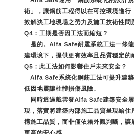
Alfa Safe運用「鋼筋系統化的設
術」，讓鋼筋工程得以在可控環境進行
效解決工地現場之勞力及施工技術性問
Q4
：工期是否因工法而縮短？
是的。Alfa Safe耐震系統工法一
建環境下，提供更有效率且品質穩定的
Q5
：此工法如何影響住戶未來安全？
Alfa Safe系統化鋼筋工法可提升
低因地震讓柱體損傷風險。
同時透過戴雲發Alfa Safe建築安
現，落實將建築內部施工品質呈現給住
構施工品質，而非僅依賴外觀判斷，讓
更高的安心感。