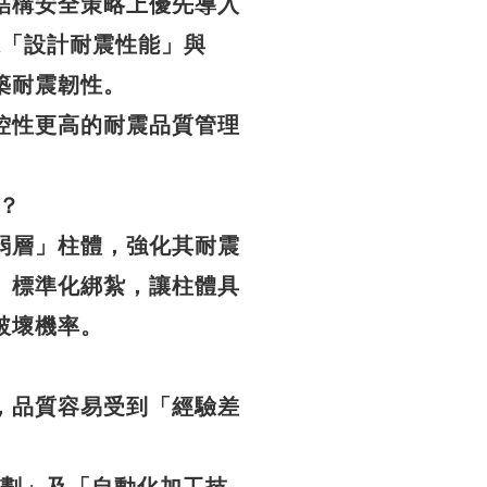
結構安全策略上優先導入
保「設計耐震性能」與
築耐震韌性。
控性更高的耐震品質管理
？
弱層」柱體，強化其耐震
、標準化綁紮，讓柱體具
破壞機率。
，品質容易受到「經驗差