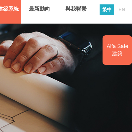
建築系統
最新動向
與我聯繫
繁中
EN
Alfa Safe
建築