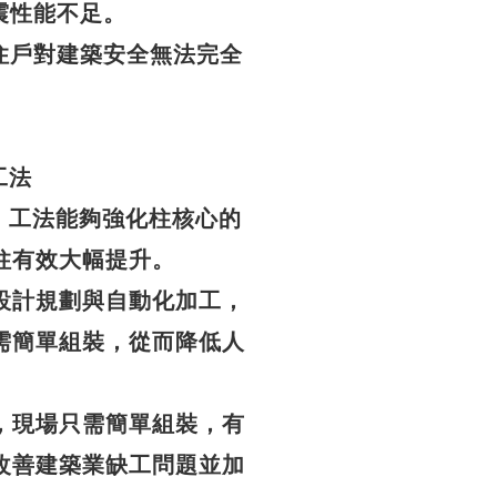
震性能不足。
住戶對建築安全無法完全
工法
中柱」工法能夠強化柱核心的
柱有效大幅提升。
設計規劃與自動化加工，
需簡單組裝，從而降低人
，現場只需簡單組裝，有
改善建築業缺工問題並加