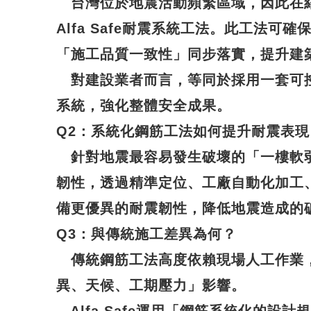
台灣位於地震活動頻繁區域，因此在
Alfa Safe耐震系統工法
。此工法可確
「施工品質一致性」同步落實，提升建
對建設業者而言，等同於採用一套可
系統，強化整體安全成果。
Q2
：系統化鋼筋工法如何提升耐震表現
針對地震最容易發生破壞的「一樓軟
韌性，透過精準定位、工廠自動化加工
備更優異的
耐震韌性
，降低地震造成的
Q3
：與傳統施工差異為何？
傳統鋼筋工法高度依賴現場人工作業
異、天候、工期壓力」影響。