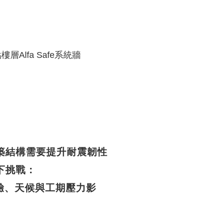
樓層Alfa Safe系統牆
築結構需要提升耐震韌性
下挑戰：
驗、天候與工期壓力影