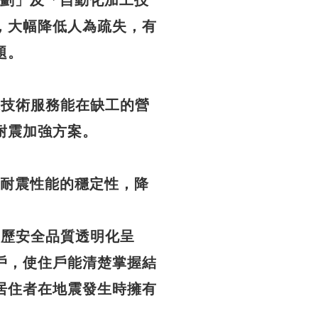
計規劃」及「自動化加工技
，大幅降低人為疏失，有
題。
條龍技術服務能在缺工的營
耐震加強方案。
建築耐震性能的穩定性，降
全履歷安全品質透明化呈
戶，使住戶能清楚掌握結
居住者在地震發生時擁有