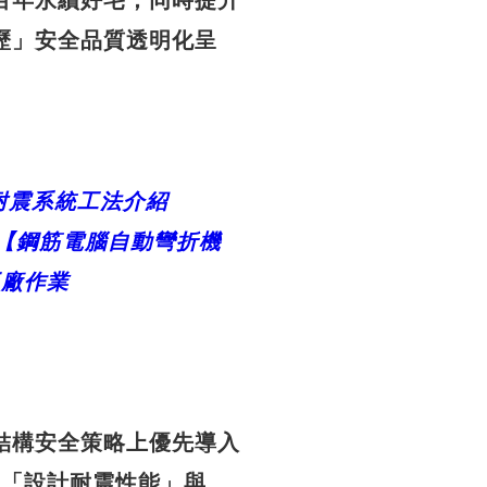
百年永續好宅，同時提升
歷」安全品質透明化呈
耐震系統工法介紹
【鋼
筋電腦自動彎折機
工廠作業
結構安全策略上優先導入
保「設計耐震性能」與