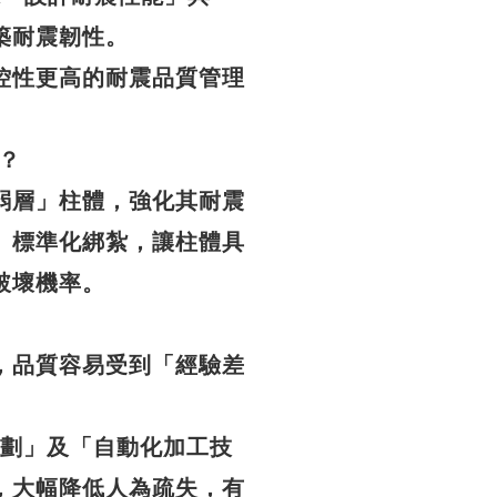
築耐震韌性。
控性更高的耐震品質管理
？
弱層」柱體，強化其耐震
、標準化綁紮，讓柱體具
破壞機率。
，品質容易受到「經驗差
計規劃」及「自動化加工技
，大幅降低人為疏失，有