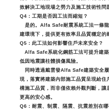
效解決工地現場之勞力及施工技術性問
Q4
：工期是否因工法而縮短？
是的。Alfa Safe耐震系統工法一
建環境下，提供更有效率且品質穩定的
Q5
：此工法如何影響住戶未來安全？
Alfa Safe系統化鋼筋工法可提升
低因地震讓柱體損傷風險。
同時透過戴雲發Alfa Safe建築安
現，落實將建築內部施工品質呈現給住
構施工品質，而非僅依賴外觀判斷，讓
更高的安心感。
Q6
：耐震、制震、隔震、抗震差別在哪