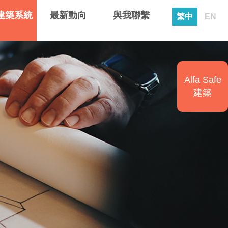
建築系統
最新動向
與我聯繫
繁中
EN
Alfa Safe
建築