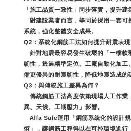
「施工品質一致性」同步落實，提升建
對建設業者而言，等同於採用一套可
系統，強化整體安全成果。
Q2
：系統化鋼筋工法如何提升耐震表現
針對地震最容易發生破壞的「一樓軟
韌性，透過精準定位、工廠自動化加工
備更優異的
耐震韌性
，降低地震造成的
Q3
：與傳統施工差異為何？
傳統鋼筋工法高度依賴現場人工作業
異、天候、工期壓力」影響。
Alfa Safe運用「鋼筋系統化的設
術」，讓鋼筋工程得以在可控環境進行