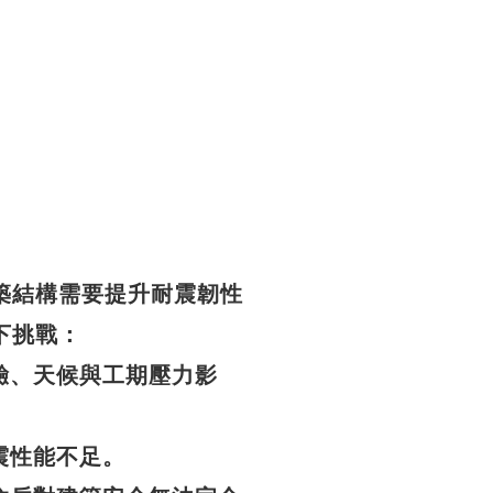
築結構需要提升耐震韌性
下挑戰：
驗、天候與工期壓力影
震性能不足。