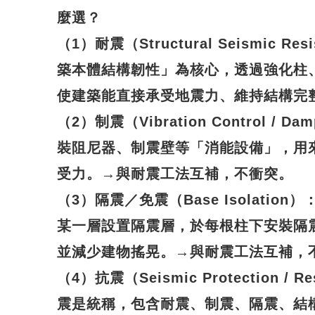
麼選？
（1）耐震（Structural Seismic R
築本體結構韌性」為核心，透過強化柱
使建築能直接承受地震力、維持結構完
（2）制震（Vibration Control / 
裝阻尼器、制震壁等「消能設備」，用
受力。→與耐震工法互補，不衝突。
（3）隔震／免震（Base Isolatio
某一層設置隔震層，於每根柱下安裝隔
並減少建物搖晃。→與耐震工法互補，
（4）抗震（Seismic Protection / Re
震是統稱，包含耐震、制震、隔震、結