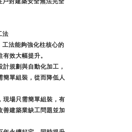
住戶對建築安全無法完全
工法
中柱」工法能夠強化柱核心的
柱有效大幅提升。
設計規劃與自動化加工，
需簡單組裝，從而降低人
，現場只需簡單組裝，有
改善建築業缺工問題並加