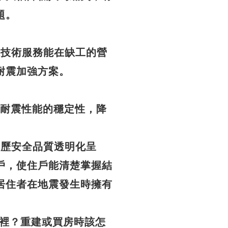
題。
條龍技術服務能在缺工的營
耐震加強方案。
建築耐震性能的穩定性，降
全履歷安全品質透明化呈
戶，使住戶能清楚掌握結
居住者在地震發生時擁有
裡？重建或買房時該怎