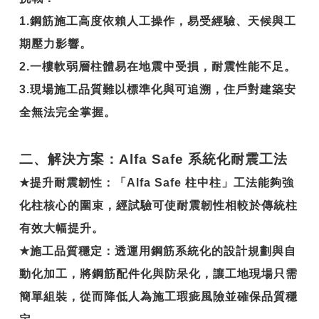
1.鋼筋施工高度依賴人工操作，易受經驗、天候與工
期壓力影響。
2.一樓軟弱層柱體易在地震中受損，耐震性能不足。
3.現場施工品質難以標準化與可追溯，住戶對建築安
全無法完全掌握。
二、解決方案：Alfa Safe 系統化耐震工法
★
提升耐震韌性
：「Alfa Safe 柱中柱」工法能夠強
化柱核心的圍束，經試驗可使耐震韌性相較於傳統柱
有效大幅提升。
★
施工品質穩定
：透運用鋼筋系統化的設計規劃與自
動化加工，將鋼筋配件化與防呆化，讓工地現場只需
簡單組裝，從而降低人為施工瑕疵風險並確保品質穩