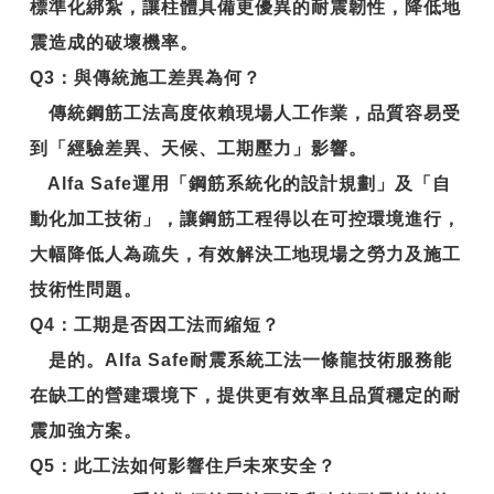
標準化綁紮，讓柱體具備更優異的
耐震韌性
，降低地
震造成的破壞機率。
Q3
：與傳統施工差異為何？
傳統鋼筋工法高度依賴現場人工作業，品質容易受
到「經驗差異、天候、工期壓力」影響。
Alfa Safe運用「鋼筋系統化的設計規劃」及「自
動化加工技術」，讓鋼筋工程得以在可控環境進行，
大幅降低人為疏失，有效解決工地現場之勞力及施工
技術性問題。
Q4
：工期是否因工法而縮短？
是的。Alfa Safe耐震系統工法一條龍技術服務能
在缺工的營建環境下，提供更有效率且品質穩定的耐
震加強方案。
Q5
：此工法如何影響住戶未來安全？