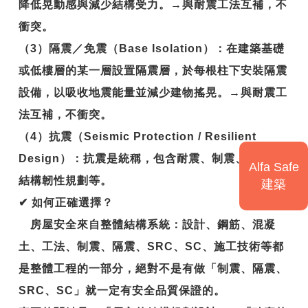
降低晃動感與減少結構受力。→與耐震工法互補，不
衝突。
（3）隔震／免震（Base Isolation）：在建築基礎
或低樓層的某一層設置隔震層，於每根柱下安裝隔震
設備，以吸收地震能量並減少建物搖晃。→與耐震工
法互補，不衝突。
（4）抗震（Seismic Protection / Resilient
Design）：抗震是統稱，包含耐震、制震、隔震、
Alfa Safe
結構韌性規劃等。
建築
✔
如何正確選擇？
房屋安全來自整體結構系統：設計、鋼筋、混凝
土、工法、制震、隔震、SRC、SC、施工技術等都
是整體工程的一部分，絕對不是有做「制震、隔震、
SRC、SC」就一定有安全品質保證的。