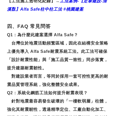
【工法施工透明化紀錄】
→
工法案例-【定泰建設-清
溪翫】Alfa Safe柱中柱工法 #桃園建案
四、FAQ 常見問答
Q1
：
為什麼此建案選擇 Alfa Safe？
台灣位於地震活動頻繁區域，因此在結構安全策略
上優先導入
Alfa Safe耐震系統工法
。此工法可確保
「設計耐震性能」與「施工品質一致性」同步落實，
提升建築耐震韌性。
對建設業者而言，等同於採用一套可控性更高的耐
震品質管理系統，強化整體安全成果。
Q2
：系統化鋼筋工法如何提升耐震表現？
針對地震最容易發生破壞的「一樓軟弱層」柱體，
強化其耐震韌性，透過精準定位、工廠自動化加工、