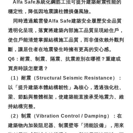
Alfa Safe系統化鋼筋工法可提升建築耐震性能的
穩定性，降低因地震讓柱體損傷風險。
同時透過戴雲發Alfa Safe建築安全履歷安全品質
透明化呈現，落實將建築內部施工品質呈現給住戶，
使住戶能清楚掌握結構施工品質，而非僅依賴外觀判
斷，讓居住者在地震發生時擁有更高的安心感。
Q6
：耐震、制震、隔震、抗震差別在哪裡？重建或
買房時該怎麼選？
（1）耐震（Structural Seismic Resistance）：
以「提升建築本體結構韌性」為核心，透過強化柱、
梁、節點與整體框架，使建築能直接承受地震力、維
持結構完整。
（2）制震（Vibration Control / Damping）：在
建築物內加裝阻尼器、制震壁等「消能設備」，用來