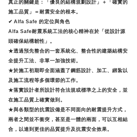
真正的關鍵是：
「優良的結構規劃設計」＋「確實的
施工品質」＝耐震安全的根本。
✔
Alfa Safe
的定位與角色
Alfa Safe耐震系統工法的核心精神在於「從設計源
頭確保結構韌性」。
★透過預先整合的一套系統化、整合性的建築結構安
全提升工法、非單一加強技術。
★於施工初期即全面涵蓋了鋼筋設計、加工、綁紮以
及施工流程等多個環節的工作。
★落實設計者所設計符合法規或標準之上的安全，並
在施工品質上確實做到。
★與各類型的抗震設備是不同面向的耐震提升方式，
兩者之間並不衝突，甚至是一體的兩面，可以互相結
合，以達到更佳的品質提升及抗震安全效果。