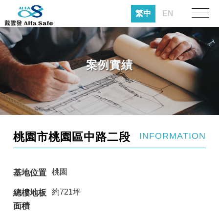
繁中
EN
案例實績
桃園市桃園區中路二段
INFORMATION
桃園
基地位置
約721坪
總樓地板
面積