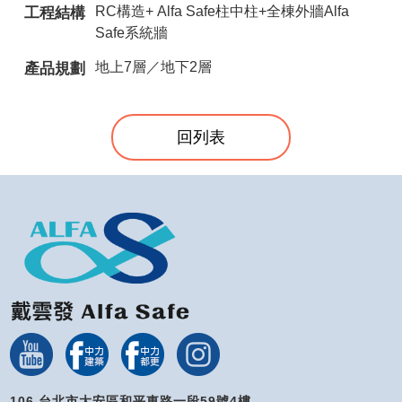
RC構造+ Alfa Safe柱中柱+全棟外牆Alfa
工程結構
Safe系統牆
地上7層／地下2層
產品規劃
回列表
106 台北市大安區和平東路一段59號4樓