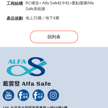
RC構造+ Alfa Safe柱中柱+重點樓層Alfa
工程結構
Safe系統牆
地上15層／地下4層
產品規劃
回列表
106 台北市大安區和平東路一段59號4樓